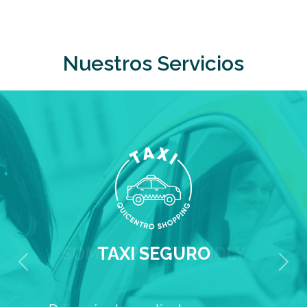
Nuestros Servicios
SOMOS PET FRIENDLY
Previous
Next