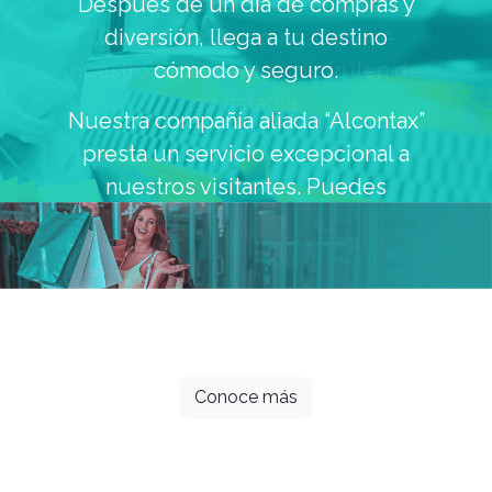
Tu mascota en bienvenida en
Quicentro Shopping. Conoce
nuestro reglamento y disfruten de
su estadía.
Todos los meses grandes descuentos
esperan por ti.
Conoce más