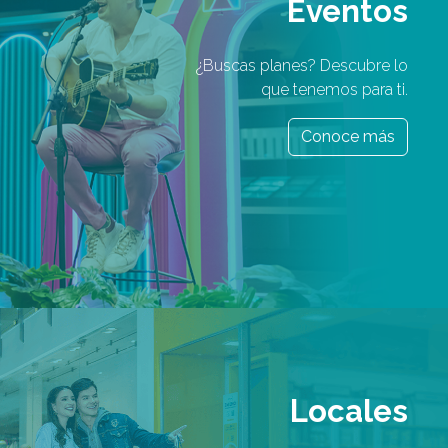
Eventos
¿Buscas planes? Descubre lo
que tenemos para ti.
Conoce más
Locales