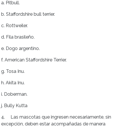
a. Pitbull.
b. Staffordshire bull terrier.
c. Rottweiler.
d. Fila brasileño.
e. Dogo argentino.
f. American Staffordshire Terrier.
g. Tosa Inu.
h. Akita Inu.
i. Doberman.
j. Bully Kutta
4. Las mascotas que ingresen necesariamente, sin
excepción, deben estar acompañadas de manera