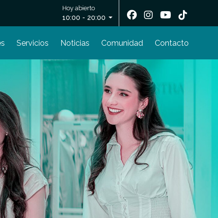
Hoy abierto
10:00 - 20:00
es
Servicios
Noticias
Comunidad
Contacto