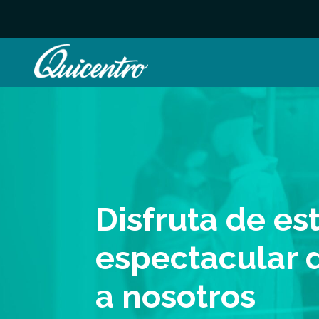
Disfruta de es
espectacular d
a nosotros