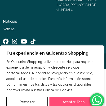
JUGADA, PROMOCIÓN DE
MUNDIAL»
Noticias
Noticias
Tu experiencia en Quicentro Shopping
©2026 Quicentro Shopping. Todos los derechos reservados
En Quicentro Shopping, utilizamos cookies para mejorar tu
experiencia de navegación y ofrecerte servicios
personalizados. Al continuar navegando en nuestro sitio,
aceptas el uso de cookies. Para más información sobre
cómo manejamos tus datos y las opciones disponibles,
por favor revisa nuestra Política de Cookies.
Rechazar
Aceptar Todo