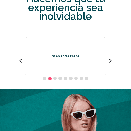
experiencia sea
inolvidable
‹
›