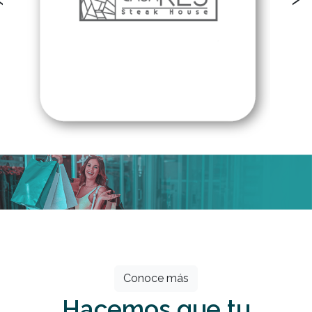
Todos los meses grandes descuentos
esperan por ti.
Conoce más
Hacemos que tu