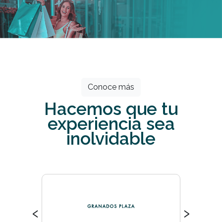
Todos los meses grandes descuentos
esperan por ti.
Conoce más
Hacemos que tu
experiencia sea
inolvidable
‹
›