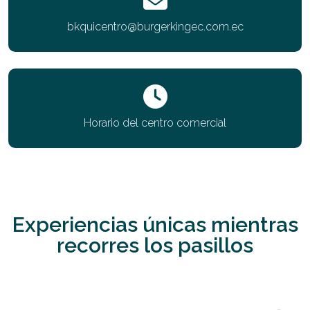
bkquicentro@burgerkingec.com.ec
Horario del centro comercial
Experiencias únicas mientras
recorres los pasillos