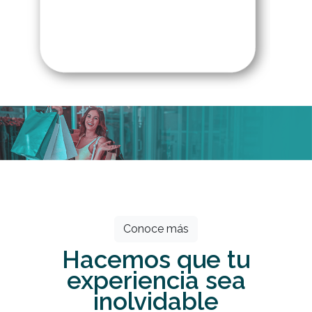
Todos los meses grandes descuentos
esperan por ti.
Conoce más
Hacemos que tu
experiencia sea
inolvidable