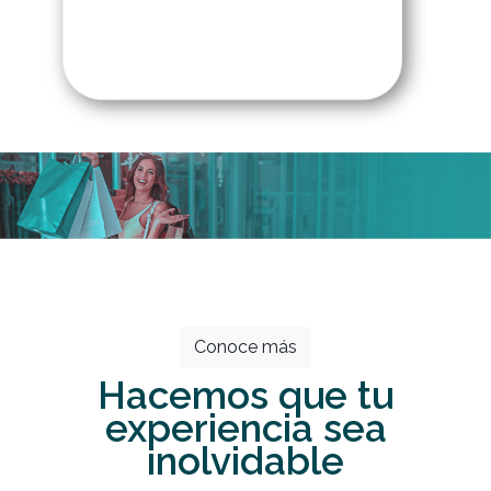
Todos los meses grandes descuentos
esperan por ti.
Conoce más
Hacemos que tu
experiencia sea
inolvidable