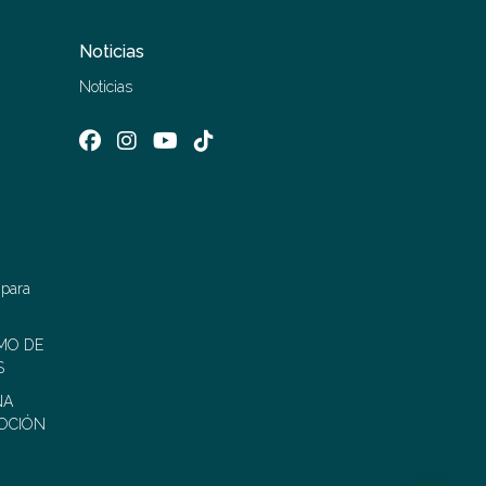
Noticias
Noticias
 para
MO DE
S
ÑA
OCIÓN