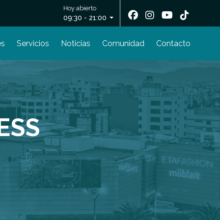
Hoy abierto
09:30 - 21:00
es
Servicios
Noticias
Comunidad
Contacto
ESS