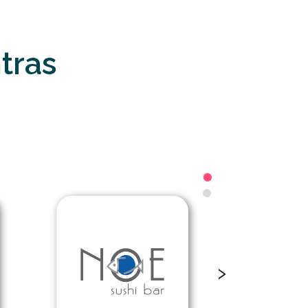
tras
›