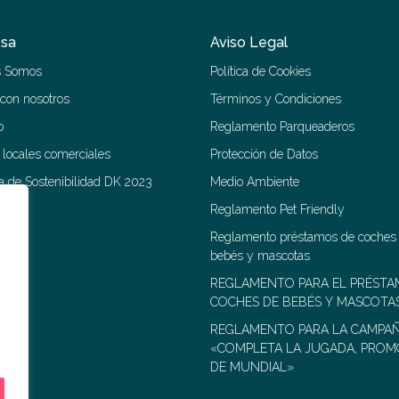
sa
Aviso Legal
s Somos
Política de Cookies
 con nosotros
Términos y Condiciones
o
Reglamento Parqueaderos
r locales comerciales
Protección de Datos
 de Sostenibilidad DK 2023
Medio Ambiente
Reglamento Pet Friendly
Reglamento préstamos de coches
bebés y mascotas
REGLAMENTO PARA EL PRÉSTA
COCHES DE BEBÉS Y MASCOTA
REGLAMENTO PARA LA CAMPA
«COMPLETA LA JUGADA, PROM
DE MUNDIAL»