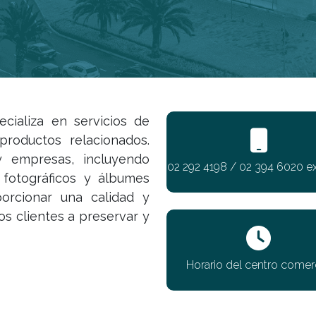
cializa en servicios de
productos relacionados.
y empresas, incluyendo
02 292 4198 / 02 394 6020 ex
 fotográficos y álbumes
orcionar una calidad y
os clientes a preservar y
Horario del centro comerc