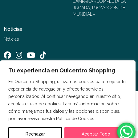
CAMPAÑA «COMPLETA LA
JUGADA, PROMOCIÓN DE
MUNDIAL»
Noticias
Noticias
Tu experiencia en Quicentro Shopping
©2026 Quicentro Shopping. Todos los derechos reservados
En Quicentro Shopping, utilizamos cookies para mejorar tu
experiencia de navegación y ofrecerte servicios
personalizados. Al continuar navegando en nuestro sitio,
aceptas el uso de cookies. Para más información sobre
cómo manejamos tus datos y las opciones disponibles,
por favor revisa nuestra Política de Cookies.
Rechazar
Aceptar Todo