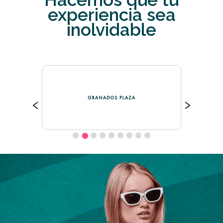
experiencia sea
inolvidable
‹
›