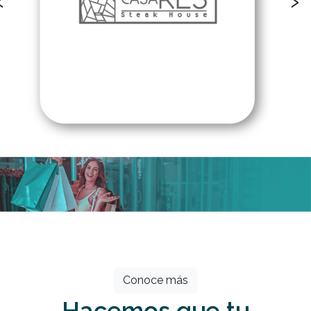
Todos los meses grandes descuentos
esperan por ti.
Conoce más
Hacemos que tu