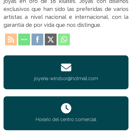
joyas en oro de 18 kilates. Joyas con diseños
exclusivos que han sido las preferidas de varios
artistas a nivel nacional e internacional, con la
garantía de por vida que nos distingue.
joyeria-windsor@hotmail.com
Horario del centro comercial