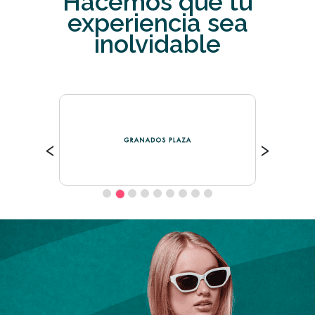
Hacemos que tu
experiencia sea
inolvidable
‹
›