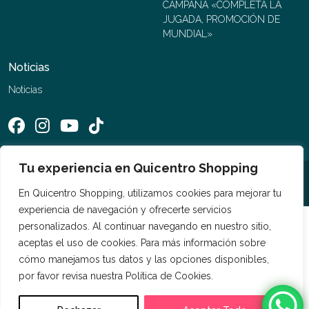
CAMPAÑA «COMPLETA LA
JUGADA, PROMOCIÓN DE
MUNDIAL»
Noticias
Noticias
Tu experiencia en Quicentro Shopping
©2026 Quicentro Shopping. Todos los derechos reservados
En Quicentro Shopping, utilizamos cookies para mejorar tu
experiencia de navegación y ofrecerte servicios
personalizados. Al continuar navegando en nuestro sitio,
aceptas el uso de cookies. Para más información sobre
cómo manejamos tus datos y las opciones disponibles,
por favor revisa nuestra Política de Cookies.