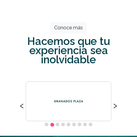
Todos los meses grandes descuentos
esperan por ti.
Conoce más
Hacemos que tu
experiencia sea
inolvidable
‹
›