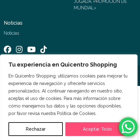
JUGADA, PROMOCIÓN DE
MUNDIAL»
Noticias
Noticias
Tu experiencia en Quicentro Shopping
En Quicentro Shopping, utilizamos cookies para mejorar tu
©2026 Quicentro Shopping. Todos los derechos reservados
experiencia de navegación y ofrecerte servicios
personalizados. Al continuar navegando en nuestro sitio,
aceptas el uso de cookies. Para más información sobre
cómo manejamos tus datos y las opciones disponibles,
por favor revisa nuestra Política de Cookies.
Rechazar
Aceptar Todo