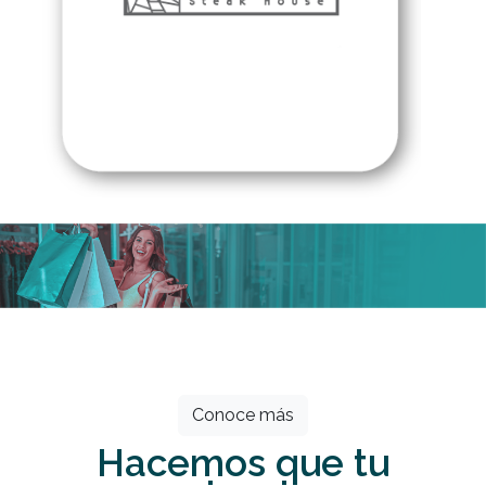
Todos los meses grandes descuentos
esperan por ti.
Conoce más
Hacemos que tu