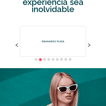
experiencia sea
inolvidable
‹
›