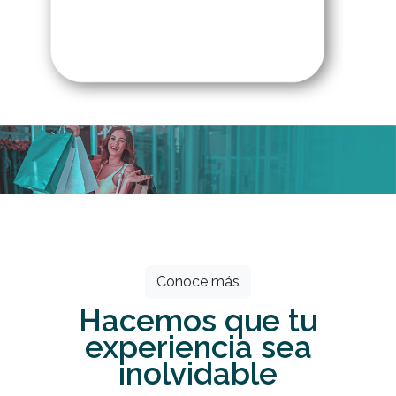
Todos los meses grandes descuentos
esperan por ti.
Conoce más
Hacemos que tu
experiencia sea
inolvidable