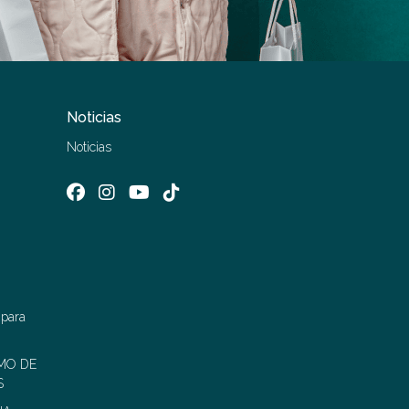
Noticias
Noticias
 para
MO DE
S