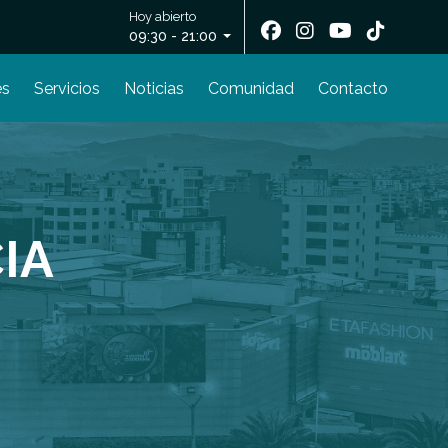
Hoy abierto
09:30 - 21:00
es
Servicios
Noticias
Comunidad
Contacto
IA