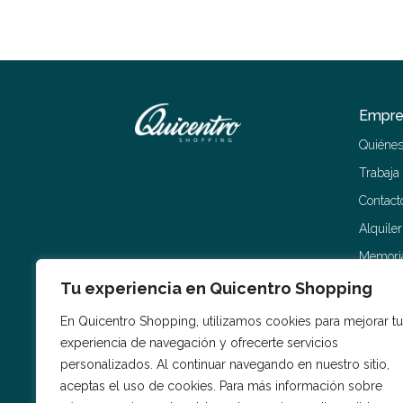
Empre
Quiéne
Trabaja
Contact
Alquile
Memoria
Tu experiencia en Quicentro Shopping
En Quicentro Shopping, utilizamos cookies para mejorar tu
experiencia de navegación y ofrecerte servicios
personalizados. Al continuar navegando en nuestro sitio,
aceptas el uso de cookies. Para más información sobre