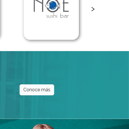
›
Conoce más