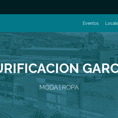
Eventos
Local
URIFICACION GARC
MODA | ROPA