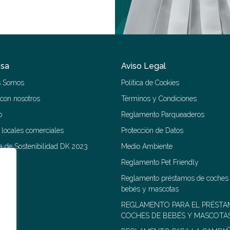
sa
Aviso Legal
s Somos
Política de Cookies
 con nosotros
Términos y Condiciones
o
Reglamento Parqueaderos
r locales comerciales
Protección de Datos
 de Sostenibilidad DK 2023
Medio Ambiente
Reglamento Pet Friendly
Reglamento préstamos de coches
bebés y mascotas
REGLAMENTO PARA EL PRÉSTA
COCHES DE BEBÉS Y MASCOTA