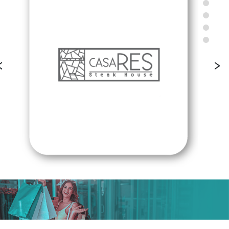
‹
›
Todos los meses grandes descuentos