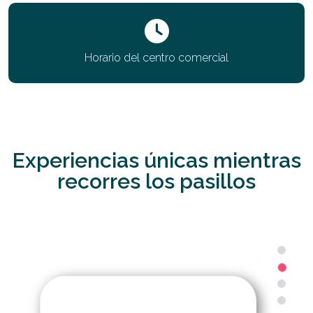
Horario del centro comercial
Experiencias únicas mientras
recorres los pasillos