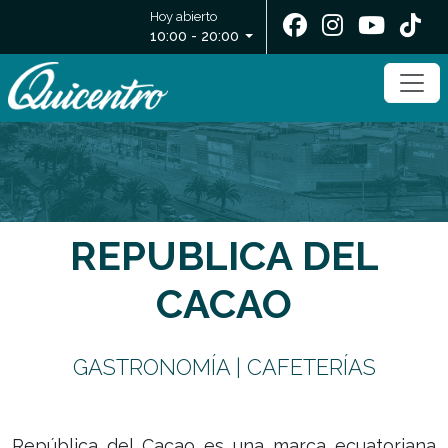
Hoy abierto
10:00 - 20:00
REPUBLICA DEL
CACAO
GASTRONOMÍA | CAFETERÍAS
República del Cacao es una marca ecuatoriana