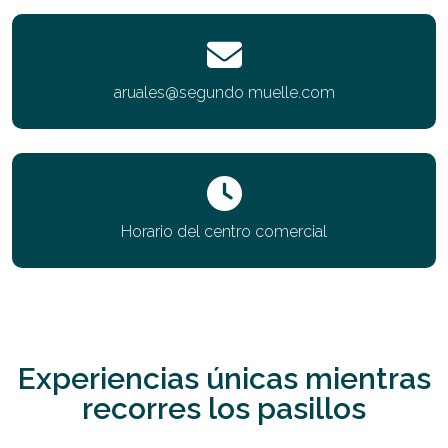
aruales@segundo muelle.com
Horario del centro comercial
Experiencias únicas mientras
recorres los pasillos