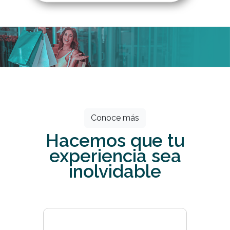
Todos los meses grandes descuentos
esperan por ti.
Conoce más
Hacemos que tu
experiencia sea
inolvidable