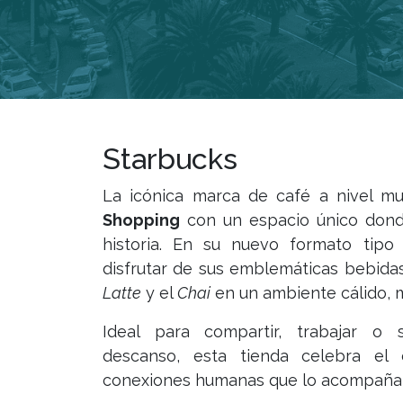
Starbucks
La icónica marca de café a nivel mu
Shopping
con un espacio único dond
historia. En su nuevo formato tipo i
disfrutar de sus emblemáticas bebid
Latte
y el
Chai
en un ambiente cálido, 
Ideal para compartir, trabajar o
descanso, esta tienda celebra el 
conexiones humanas que lo acompaña