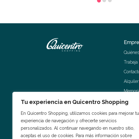
Empre
Quiéne
Trabaja
Contact
Alquile
Memoria
Tu experiencia en Quicentro Shopping
En Quicentro Shopping, utilizamos cookies para mejorar tu
experiencia de navegación y ofrecerte servicios
personalizados. Al continuar navegando en nuestro sitio,
aceptas el uso de cookies. Para más información sobre