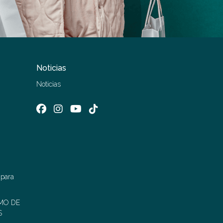
Noticias
Noticias
 para
MO DE
S