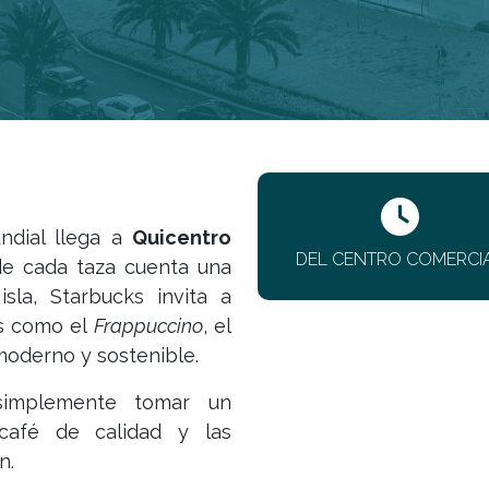
ndial llega a
Quicentro
DEL CENTRO COMERCI
e cada taza cuenta una
sla, Starbucks invita a
as como el
Frappuccino
, el
moderno y sostenible.
 simplemente tomar un
café de calidad y las
n.