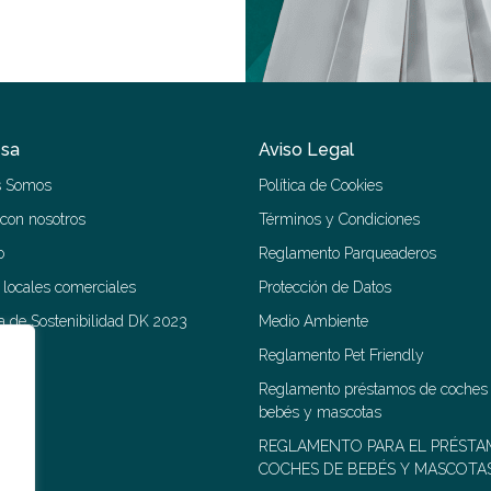
sa
Aviso Legal
s Somos
Política de Cookies
 con nosotros
Términos y Condiciones
o
Reglamento Parqueaderos
r locales comerciales
Protección de Datos
 de Sostenibilidad DK 2023
Medio Ambiente
Reglamento Pet Friendly
Reglamento préstamos de coches
bebés y mascotas
REGLAMENTO PARA EL PRÉSTA
COCHES DE BEBÉS Y MASCOTA