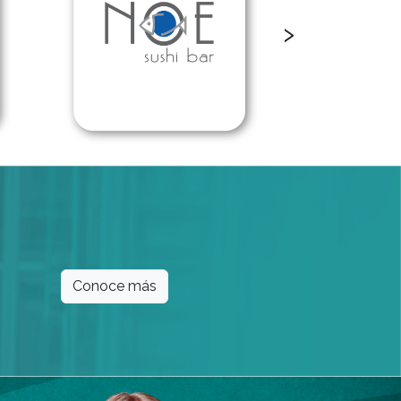
›
Conoce más