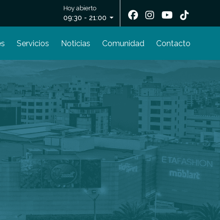
Hoy abierto
09:30 - 21:00
es
Servicios
Noticias
Comunidad
Contacto