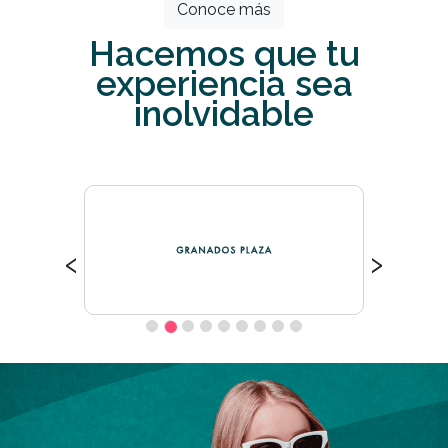
Conoce más
Hacemos que tu
experiencia sea
inolvidable
‹
›