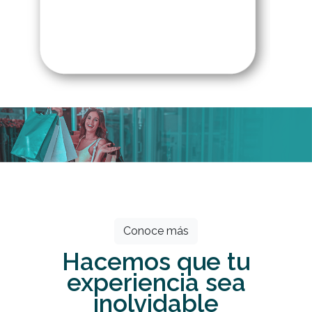
Todos los meses grandes descuentos
esperan por ti.
Conoce más
Hacemos que tu
experiencia sea
inolvidable