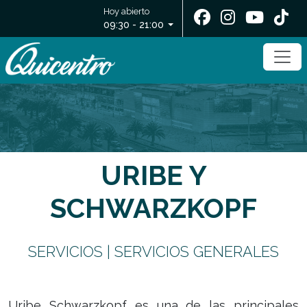
Hoy abierto
09:30 - 21:00
URIBE Y
SCHWARZKOPF
SERVICIOS | SERVICIOS GENERALES
Uribe Schwarzkopf es una de las principales