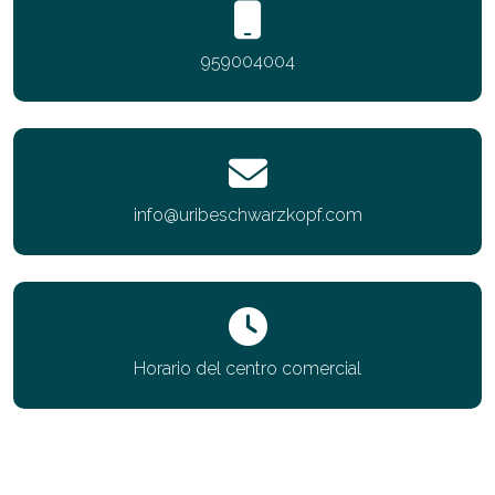
959004004
info@uribeschwarzkopf.com
Horario del centro comercial