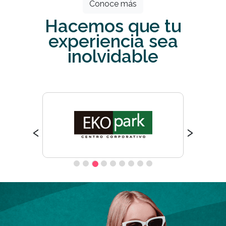
Conoce más
Hacemos que tu
experiencia sea
inolvidable
‹
›