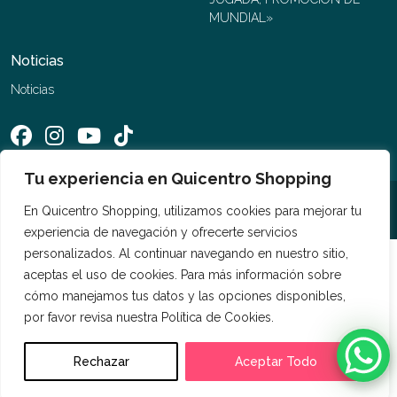
MUNDIAL»
Noticias
Noticias
Tu experiencia en Quicentro Shopping
©2026 Quicentro Shopping. Todos los derechos reservados
En Quicentro Shopping, utilizamos cookies para mejorar tu
experiencia de navegación y ofrecerte servicios
personalizados. Al continuar navegando en nuestro sitio,
aceptas el uso de cookies. Para más información sobre
cómo manejamos tus datos y las opciones disponibles,
por favor revisa nuestra Política de Cookies.
Rechazar
Aceptar Todo