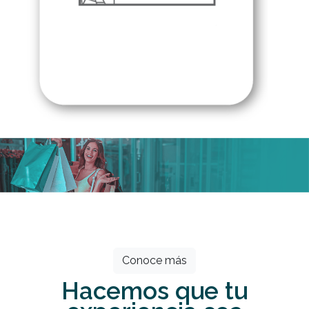
Todos los meses grandes descuentos
esperan por ti.
Conoce más
Hacemos que tu