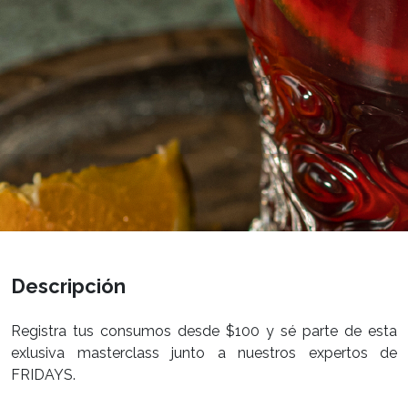
Descripción
Registra tus consumos desde $100 y sé parte de esta
exlusiva masterclass junto a nuestros expertos de
FRIDAYS.