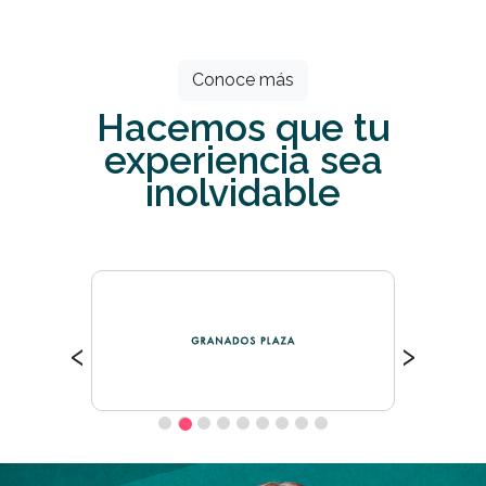
esperan por ti.
Conoce más
Hacemos que tu
experiencia sea
inolvidable
‹
›