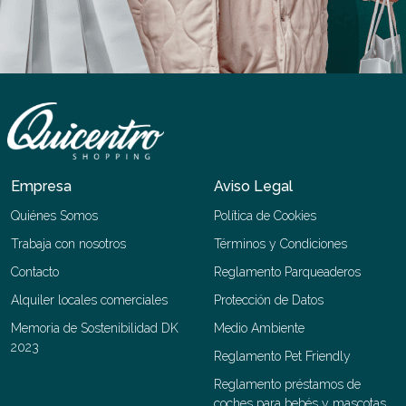
Empresa
Aviso Legal
Quiénes Somos
Política de Cookies
Trabaja con nosotros
Términos y Condiciones
Contacto
Reglamento Parqueaderos
Alquiler locales comerciales
Protección de Datos
Memoria de Sostenibilidad DK
Medio Ambiente
2023
Reglamento Pet Friendly
Reglamento préstamos de
coches para bebés y mascotas