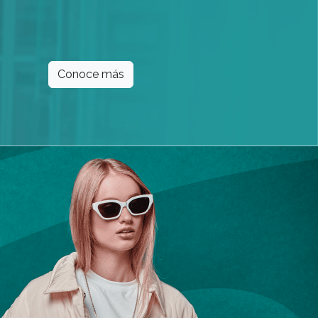
Conoce más