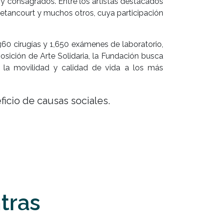
 y consagrados. Entre los artistas destacados
Betancourt y muchos otros, cuya participación
360 cirugías y 1,650 exámenes de laboratorio,
sición de Arte Solidaria, la Fundación busca
n la movilidad y calidad de vida a los más
cio de causas sociales.
tras