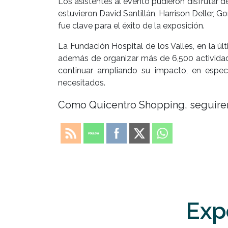
Los asistentes al evento pudieron disfrutar 
estuvieron David Santillán, Harrison Deller,
fue clave para el éxito de la exposición.
La Fundación Hospital de los Valles, en la ú
además de organizar más de 6,500 actividade
continuar ampliando su impacto, en especi
necesitados.
Como Quicentro Shopping, seguirem
Exp