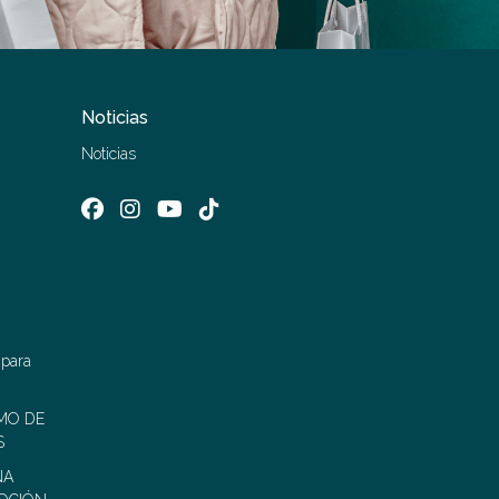
Noticias
Noticias
 para
MO DE
S
ÑA