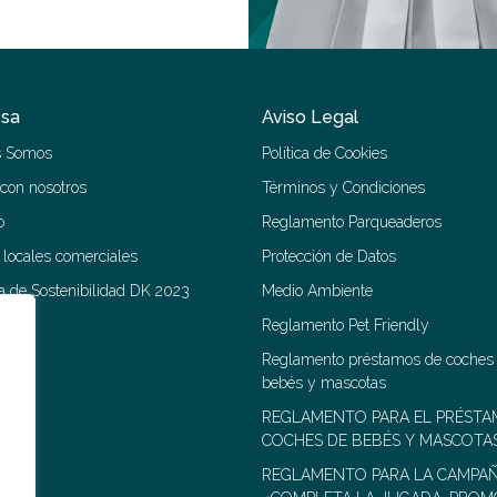
sa
Aviso Legal
s Somos
Política de Cookies
 con nosotros
Términos y Condiciones
o
Reglamento Parqueaderos
r locales comerciales
Protección de Datos
 de Sostenibilidad DK 2023
Medio Ambiente
Reglamento Pet Friendly
Reglamento préstamos de coches
bebés y mascotas
REGLAMENTO PARA EL PRÉSTA
COCHES DE BEBÉS Y MASCOTA
REGLAMENTO PARA LA CAMPA