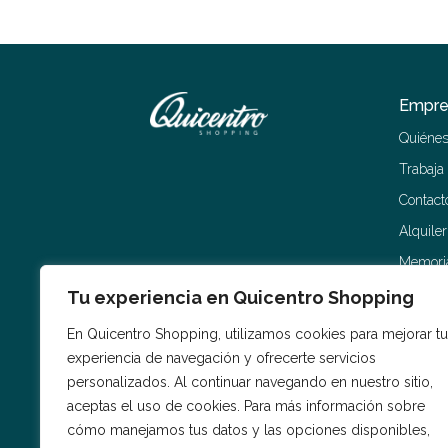
Empre
Quiéne
Trabaja
Contact
Alquile
Memoria
Tu experiencia en Quicentro Shopping
En Quicentro Shopping, utilizamos cookies para mejorar tu
experiencia de navegación y ofrecerte servicios
personalizados. Al continuar navegando en nuestro sitio,
aceptas el uso de cookies. Para más información sobre
cómo manejamos tus datos y las opciones disponibles,