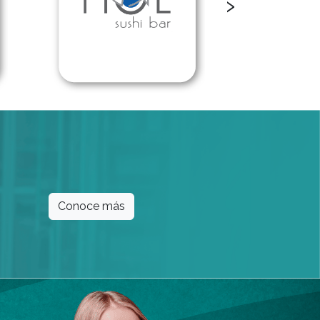
›
Conoce más