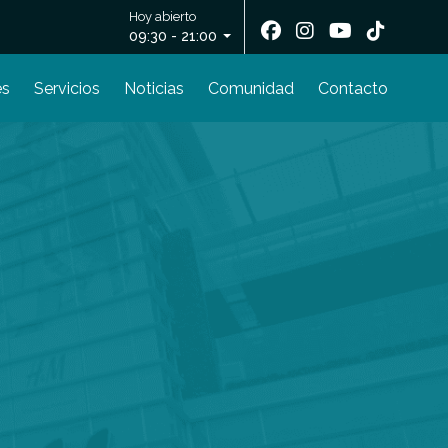
Hoy abierto
09:30 - 21:00
es
Servicios
Noticias
Comunidad
Contacto