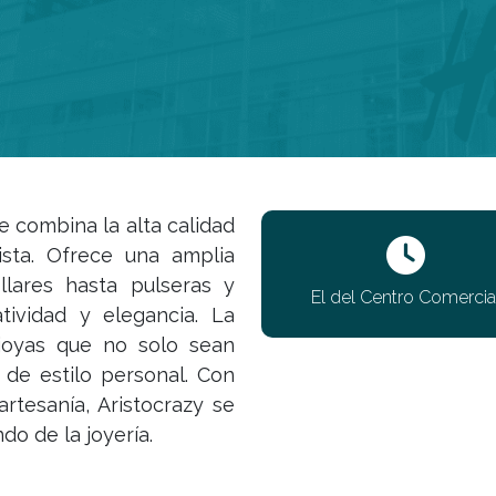
e combina la alta calidad
sta. Ofrece una amplia
llares hasta pulseras y
El del Centro Comercia
tividad y elegancia. La
 joyas que no solo sean
 de estilo personal. Con
artesanía, Aristocrazy se
o de la joyería.