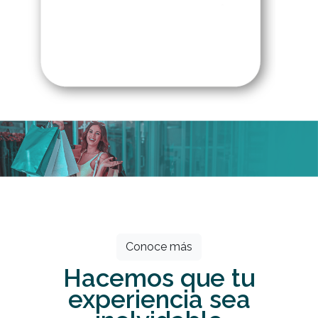
Todos los meses grandes descuentos
esperan por ti.
Conoce más
Hacemos que tu
experiencia sea